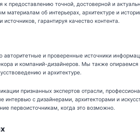
ся к предоставлению точной, достоверной и актуал
м материалам об интерьерах, архитектуре и истори
 источников, гарантируя качество контента.
ко авторитетные и проверенные источники информац
екора и компаний-дизайнеров. Мы также опираемся
кусствоведению и архитектуре.
ликации признанных экспертов отрасли, профессион
е интервью с дизайнерами, архитекторами и искус
ние первоисточникам, когда это возможно.
ях