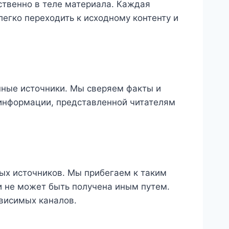
ственно в теле материала. Каждая
легко переходить к исходному контенту и
нные источники. Мы сверяем факты и
 информации, представленной читателям
ых источников. Мы прибегаем к таким
и не может быть получена иным путем.
висимых каналов.