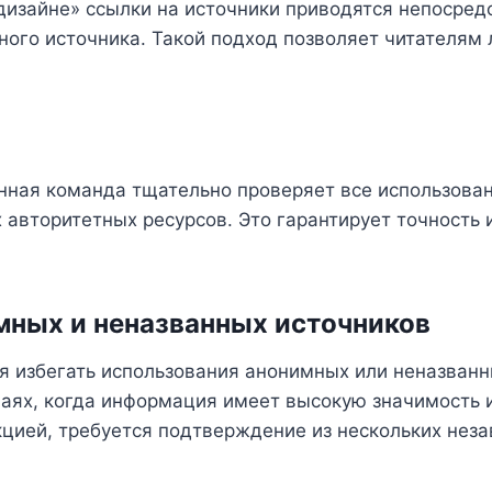
 дизайне» ссылки на источники приводятся непосред
ного источника. Такой подход позволяет читателям 
нная команда тщательно проверяет все использова
 авторитетных ресурсов. Это гарантирует точность
мных и неназванных источников
я избегать использования анонимных или неназванн
чаях, когда информация имеет высокую значимость 
цией, требуется подтверждение из нескольких неза