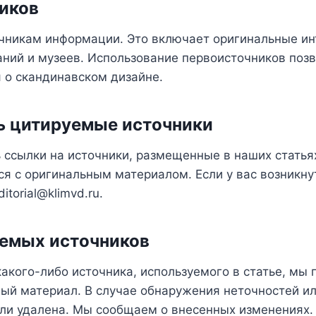
иков
чникам информации. Это включает оригинальные ин
ний и музеев. Использование первоисточников позв
 о скандинавском дизайне.
ть цитируемые источники
 ссылки на источники, размещенные в наших статья
ся с оригинальным материалом. Если у вас возникну
ditorial@klimvd.ru
.
аемых источников
какого-либо источника, используемого в статье, мы
й материал. В случае обнаружения неточностей ил
или удалена. Мы сообщаем о внесенных изменениях.