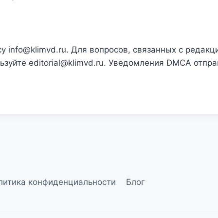
су
info@klimvd.ru
. Для вопросов, связанных с редак
льзуйте
editorial@klimvd.ru
. Уведомления DMCA отпра
литика конфиденциальности
Блог