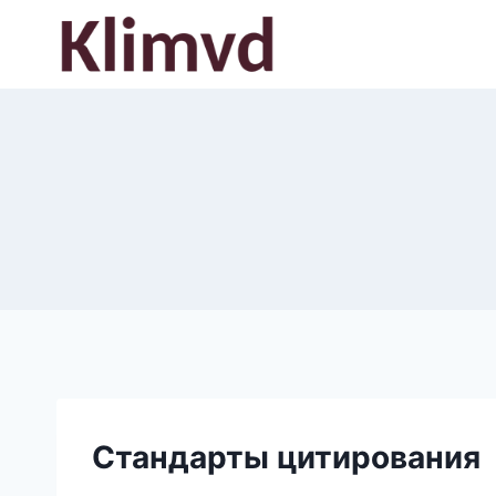
Перейти
к
содержимому
Стандарты цитирования