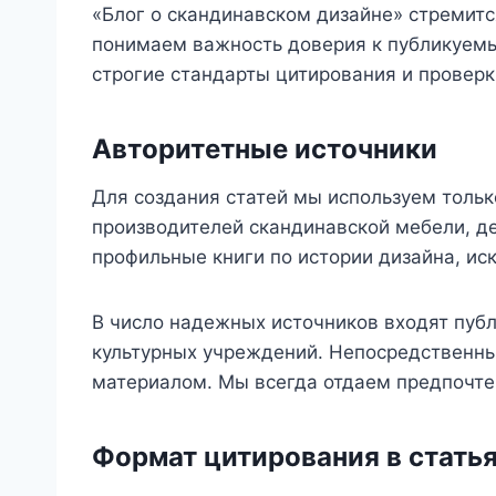
«Блог о скандинавском дизайне» стремит
понимаем важность доверия к публикуемы
строгие стандарты цитирования и проверки
Авторитетные источники
Для создания статей мы используем толь
производителей скандинавской мебели, д
профильные книги по истории дизайна, ис
В число надежных источников входят пуб
культурных учреждений. Непосредственны
материалом. Мы всегда отдаем предпочте
Формат цитирования в стать