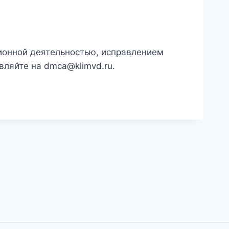
ционной деятельностью, исправлением
вляйте на
dmca@klimvd.ru
.